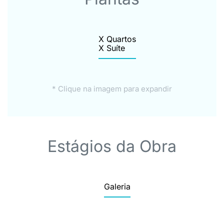
X Quartos
X Suíte
* Clique na imagem para expandir
Estágios da Obra
Galeria