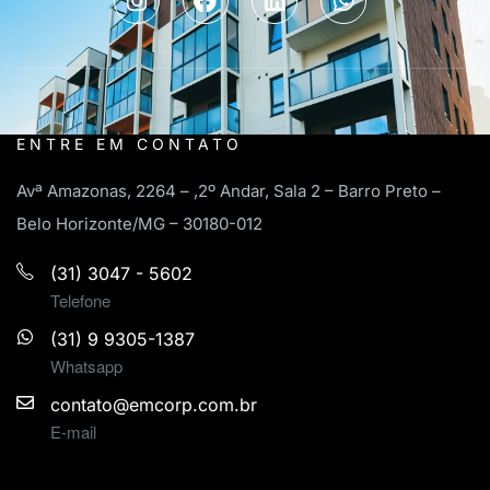
ENTRE EM CONTATO
Avª Amazonas, 2264 – ,2º Andar, Sala 2 – Barro Preto –
Belo Horizonte/MG – 30180-012
(31) 3047 - 5602
Telefone
(31) 9 9305-1387
Whatsapp
contato@emcorp.com.br
E-mail