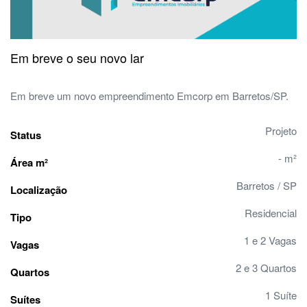
Em breve o seu novo lar
Em breve um novo empreendimento Emcorp em Barretos/SP.
Projeto
Status
- m²
Área m²
Barretos / SP
Localização
Residencial
Tipo
1 e 2 Vagas
Vagas
2 e 3 Quartos
Quartos
1 Suíte
Suítes