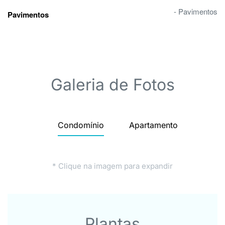
- Pavimentos
Pavimentos
Galeria de Fotos
Condomínio
Apartamento
* Clique na imagem para expandir
Plantas