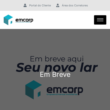
Portal do Cliente
Área dos Corretores
Em Breve