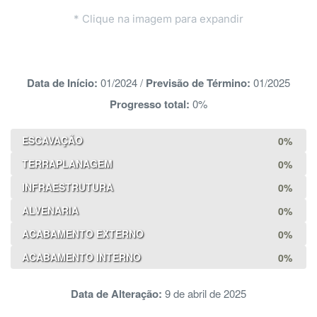
* Clique na imagem para expandir
Data de Início:
01/2024
/
Previsão de Término:
01/2025
Progresso total:
0%
ESCAVAÇÃO
0%
TERRAPLANAGEM
0%
INFRAESTRUTURA
0%
ALVENARIA
0%
ACABAMENTO EXTERNO
0%
ACABAMENTO INTERNO
0%
Data de Alteração:
9 de abril de 2025