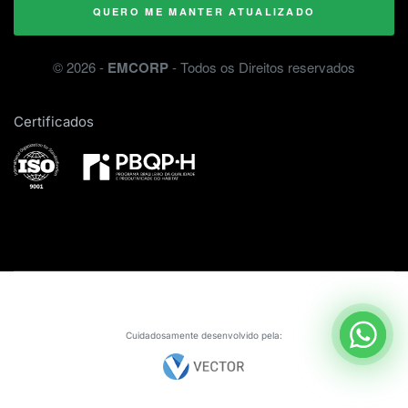
QUERO ME MANTER ATUALIZADO
©
2026
-
EMCORP
- Todos os Direitos reservados
Certificados
Cuidadosamente desenvolvido pela: