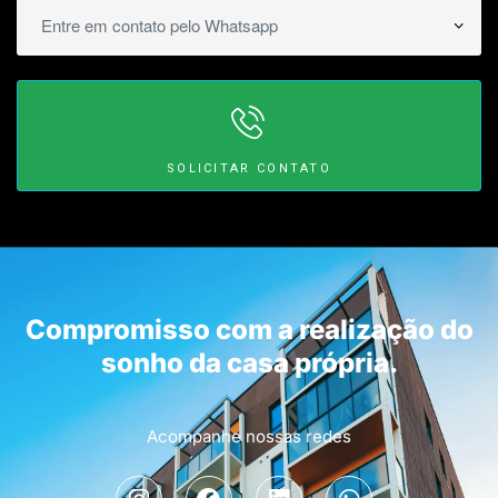
SOLICITAR CONTATO
Compromisso com a realização do
sonho da casa própria.
Acompanhe nossas redes