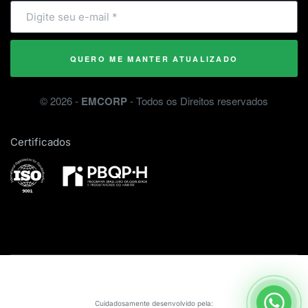
QUERO ME MANTER ATUALIZADO
©
2026
-
EMCORP
- Todos os Direitos reservados
Certificados
Cuidadosamente desenvolvido pela: