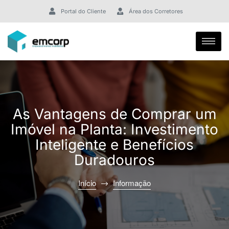
Portal do Cliente
Área dos Corretores
As Vantagens de Comprar um
Imóvel na Planta: Investimento
Inteligente e Benefícios
Duradouros
Início
Informação