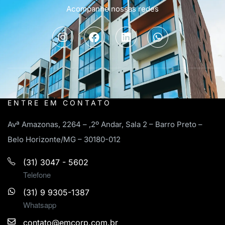
Acompanhe nossas redes
ENTRE EM CONTATO
Avª Amazonas, 2264 – ,2º Andar, Sala 2 – Barro Preto –
Belo Horizonte/MG – 30180-012
(31) 3047 - 5602
Telefone
(31) 9 9305-1387
Whatsapp
contato@emcorp.com.br