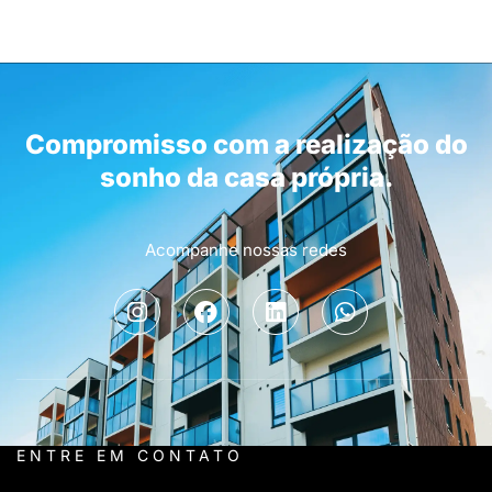
Compromisso com a realização do
sonho da casa própria.
Acompanhe nossas redes
ENTRE EM CONTATO