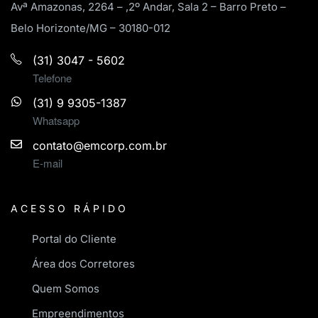
Avª Amazonas, 2264 – ,2º Andar, Sala 2 – Barro Preto –
Belo Horizonte/MG – 30180-012
(31) 3047 - 5602
Telefone
(31) 9 9305-1387
Whatsapp
contato@emcorp.com.br
E-mail
ACESSO RÁPIDO
Portal do Cliente
Área dos Corretores
Quem Somos
Empreendimentos