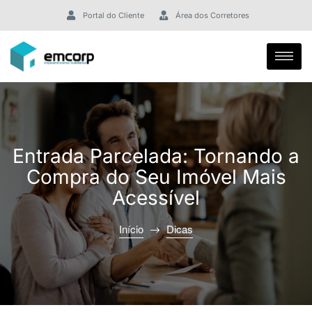
Portal do Cliente
Área dos Corretores
Entrada Parcelada: Tornando a
Compra do Seu Imóvel Mais
Acessível
Início
Dicas