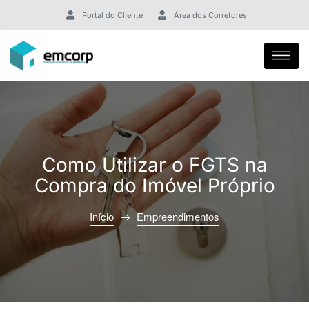
Portal do Cliente
Área dos Corretores
Como Utilizar o FGTS na
Compra do Imóvel Próprio
Início
Empreendimentos