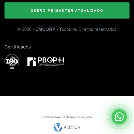
QUERO ME MANTER ATUALIZADO
©
2026
-
EMCORP
- Todos os Direitos reservados
Certificados
Cuidadosamente desenvolvido pela: