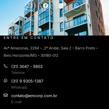
ENTRE EM CONTATO
Avª Amazonas, 2264 – ,2º Andar, Sala 2 – Barro Preto –
Belo Horizonte/MG – 30180-012
(31) 3047 - 5602
Telefone
(31) 9 9305-1387
Whatsapp
contato@emcorp.com.br
E-mail