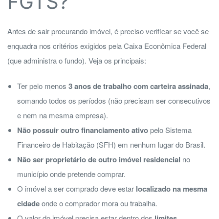
FGTS?
Antes de sair procurando imóvel, é preciso verificar se você se
enquadra nos critérios exigidos pela Caixa Econômica Federal
(que administra o fundo). Veja os principais:
Ter pelo menos
3 anos de trabalho com carteira assinada
,
somando todos os períodos (não precisam ser consecutivos
e nem na mesma empresa).
Não possuir outro financiamento ativo
pelo Sistema
Financeiro de Habitação (SFH) em nenhum lugar do Brasil.
Não ser proprietário de outro imóvel residencial
no
município onde pretende comprar.
O imóvel a ser comprado deve estar
localizado na mesma
cidade
onde o comprador mora ou trabalha.
O valor do imóvel precisa estar dentro dos
limites