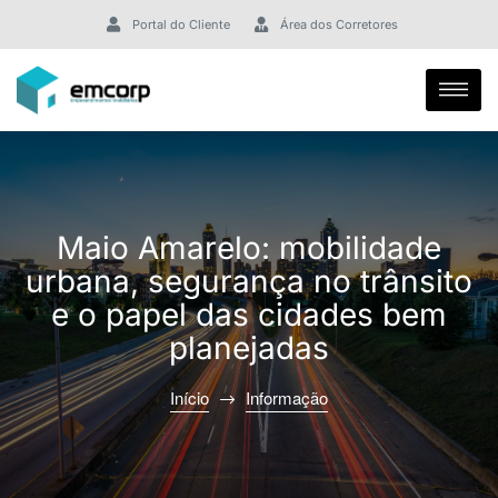
Portal do Cliente
Área dos Corretores
Maio Amarelo: mobilidade
urbana, segurança no trânsito
e o papel das cidades bem
planejadas
Início
Informação