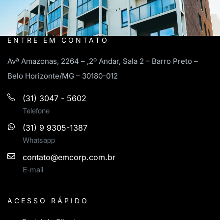
ENTRE EM CONTATO
Avª Amazonas, 2264 – ,2º Andar, Sala 2 – Barro Preto –
Belo Horizonte/MG – 30180-012
(31) 3047 - 5602
Telefone
(31) 9 9305-1387
Whatsapp
contato@emcorp.com.br
E-mail
ACESSO RÁPIDO