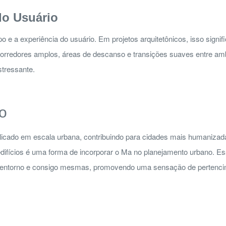
do Usuário
e a experiência do usuário. Em projetos arquitetônicos, isso sign
 corredores amplos, áreas de descanso e transições suaves entre a
tressante.
o
cado em escala urbana, contribuindo para cidades mais humanizadas
edifícios é uma forma de incorporar o Ma no planejamento urbano. E
entorno e consigo mesmas, promovendo uma sensação de pertenci