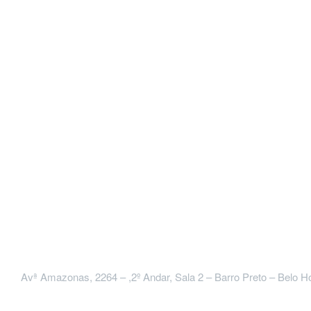
ENTRE EM CONTATO
Avª Amazonas, 2264 – ,2º Andar, Sala 2 – Barro Preto – Belo 