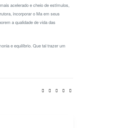
is acelerado e cheio de estímulos,
trutora, incorporar o Ma em seus
horem a qualidade de vida das
nia e equilíbrio. Que tal trazer um
COMPARTILHE: