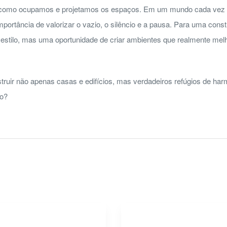
 como ocupamos e projetamos os espaços. Em um mundo cada vez ma
portância de valorizar o vazio, o silêncio e a pausa. Para uma cons
estilo, mas uma oportunidade de criar ambientes que realmente mel
truir não apenas casas e edifícios, mas verdadeiros refúgios de harmo
to?