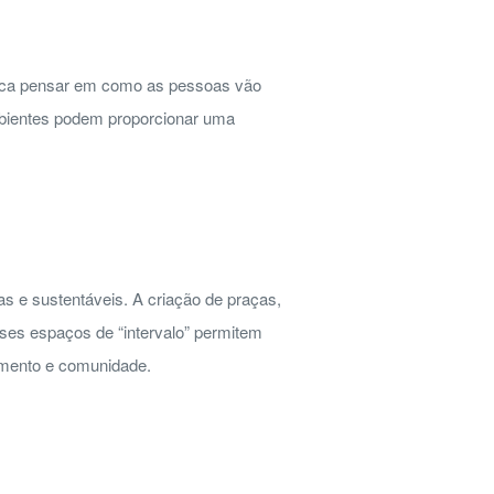
ifica pensar em como as pessoas vão
mbientes podem proporcionar uma
 e sustentáveis. A criação de praças,
sses espaços de “intervalo” permitem
mento e comunidade.