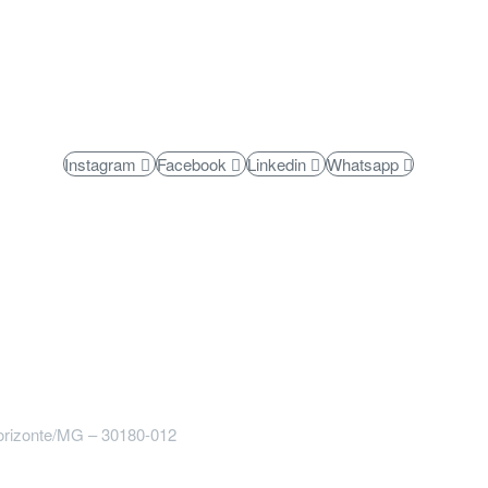
Acompanhe nossas redes
Instagram
Facebook
Linkedin
Whatsapp
Horizonte/MG – 30180-012