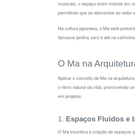
musicais, o espaço entre móveis em um
permitindo que os elementos ao redor
Na cultura japonesa, o Ma está present
famosos jardins zen) e até na cerimôni
O Ma na Arquitetu
Aplicar o conceito de Ma na arquitetur
o ritmo natural da vida, promovendo u
em projetos:
1.
Espaços Fluidos e 
O Ma incentiva a criação de espaços 