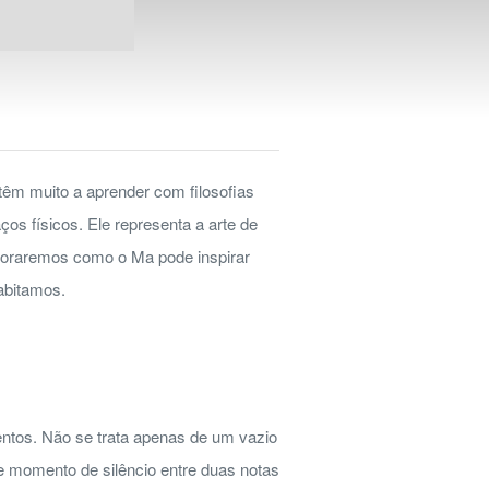
têm muito a aprender com filosofias
ços físicos. Ele representa a arte de
ploraremos como o Ma pode inspirar
habitamos.
entos. Não se trata apenas de um vazio
 momento de silêncio entre duas notas