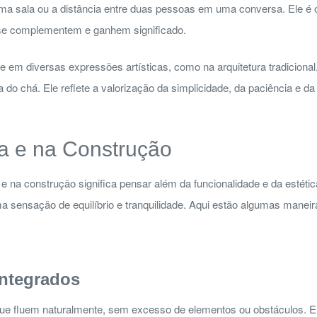
a sala ou a distância entre duas pessoas em uma conversa. Ele é o 
 se complementem e ganhem significado.
e em diversas expressões artísticas, como na arquitetura tradicional
a do chá. Ele reflete a valorização da simplicidade, da paciência e 
ra e na Construção
a e na construção significa pensar além da funcionalidade e da estéti
ma sensação de equilíbrio e tranquilidade. Aqui estão algumas mane
Integrados
que fluem naturalmente, sem excesso de elementos ou obstáculos. 