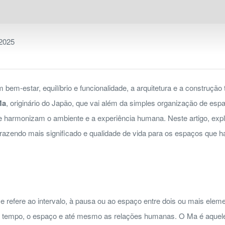
 2025
m-estar, equilíbrio e funcionalidade, a arquitetura e a construção 
Ma
, originário do Japão, que vai além da simples organização de espa
ue harmonizam o ambiente e a experiência humana. Neste artigo, ex
, trazendo mais significado e qualidade de vida para os espaços que 
 refere ao intervalo, à pausa ou ao espaço entre dois ou mais elem
 o tempo, o espaço e até mesmo as relações humanas. O Ma é aquele