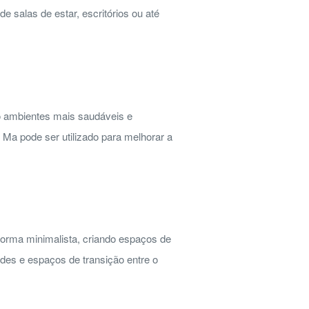
e salas de estar, escritórios ou até
ndo ambientes mais saudáveis e
 Ma pode ser utilizado para melhorar a
forma minimalista, criando espaços de
des e espaços de transição entre o