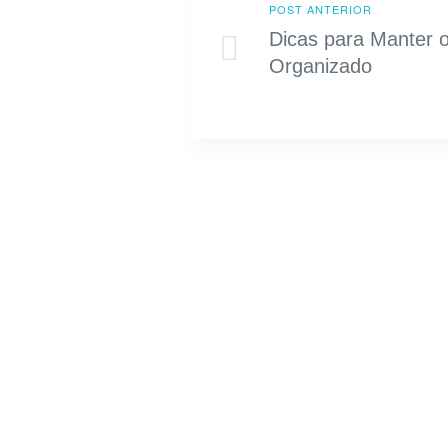
POST ANTERIOR
Dicas para Manter 
Organizado
Compromisso com a
sonho da casa