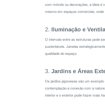
com móveis ou decorações, a ideia é val
mesmo em espaços comerciais, onde a 
2.
Iluminação e Ventil
O intervalo entre as estruturas pode se
sustentáveis. Janelas estrategicamente
qualidade do espaço.
3.
Jardins e Áreas Ext
Os jardins japoneses são um exemplo c
contemplação e conexão com a natureza
interior e o exterior pode trazer mais 