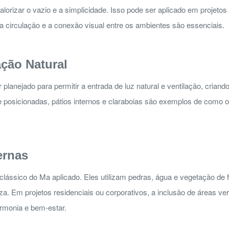
orizar o vazio e a simplicidade. Isso pode ser aplicado em projetos d
circulação e a conexão visual entre os ambientes são essenciais.
ação Natural
r planejado para permitir a entrada de luz natural e ventilação, cria
 posicionadas, pátios internos e claraboias são exemplos de como o
ernas
lássico do Ma aplicado. Eles utilizam pedras, água e vegetação de 
. Em projetos residenciais ou corporativos, a inclusão de áreas ver
harmonia e bem-estar.