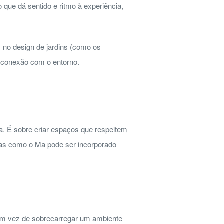
que dá sentido e ritmo à experiência,
, no design de jardins (como os
da conexão com o entorno.
ca. É sobre criar espaços que respeitem
iras como o Ma pode ser incorporado
Em vez de sobrecarregar um ambiente